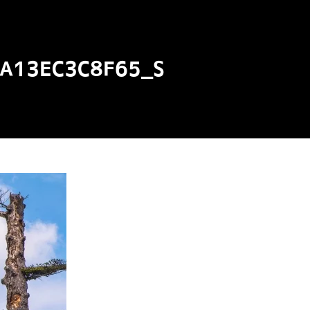
A13EC3C8F65_S