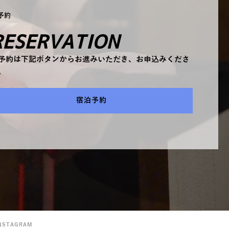
予約
RESERVATION
予約は下記ボタンからお進みいただき、お申込みくださ
。
宿泊予約
NSTAGRAM