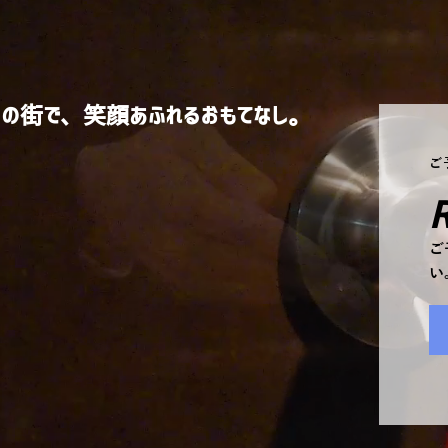
この街で、笑顔あふれるおもてなし。
ご
ご
い