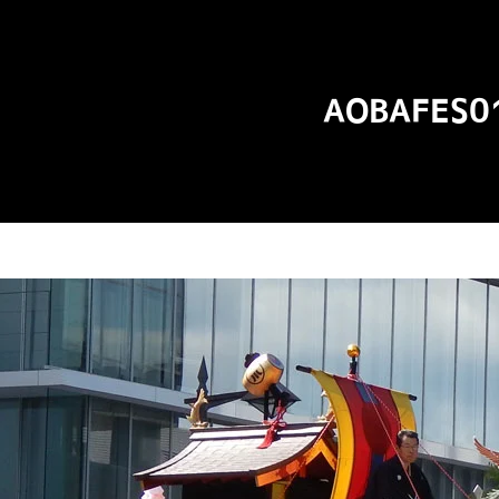
AOBAFES0