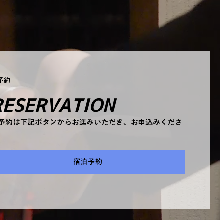
予約
RESERVATION
予約は下記ボタンからお進みいただき、お申込みくださ
。
宿泊予約